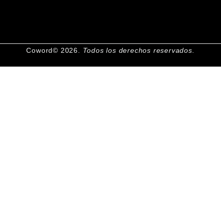
Coword© 2026.
Todos los derechos reservados.