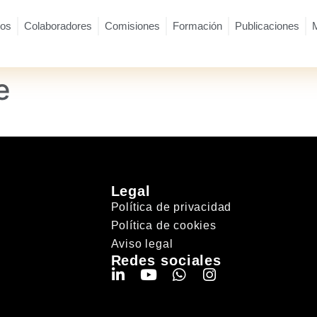
ios
Colaboradores
Comisiones
Formación
Publicaciones
e
Legal
Política de privacidad
Política de cookies
Aviso legal
Redes sociales