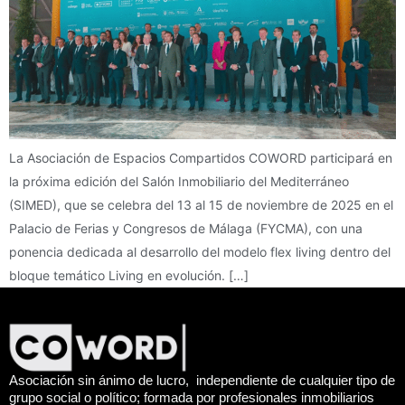
La Asociación de Espacios Compartidos COWORD participará en
la próxima edición del Salón Inmobiliario del Mediterráneo
(SIMED), que se celebra del 13 al 15 de noviembre de 2025 en el
Palacio de Ferias y Congresos de Málaga (FYCMA), con una
ponencia dedicada al desarrollo del modelo flex living dentro del
bloque temático Living en evolución. […]
Asociación sin ánimo de lucro, independiente de cualquier tipo de
grupo social o político; formada por profesionales inmobiliarios